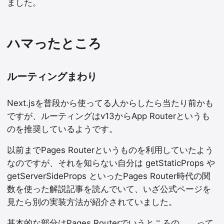
ました。
ハマったところ
ルーティングまわり
Next.jsを普段から使ってる人からしたら当たり前かも
ですが、ルーティングはv13からApp Routerというも
のを推奨しているようです。
以前までPages Routerというものを利用していたよう
なのですが、それを知らない自分は getStaticProps や
getServerSideProps といったPages Router時代の関
数を使った解説記事を読んでいて、いざ公式ページを
見たら別の実装方法が紹介されていました。
基本的な部分はPages Routerでいうところの、、って