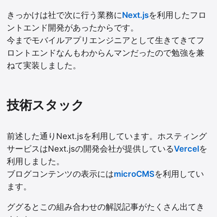
きっかけは社で次に行う業務に
Next.js
を利用したフロ
ントエンド開発があったからです。
今までモバイルアプリエンジニアとして生きてきてフ
ロントエンドなんもわからんマンだったので勉強を兼
ねて実装しました。
技術スタック
前述した通りNext.jsを利用しています。ホスティング
サービスはNext.jsの開発会社が提供している
Vercel
を
利用しました。
ブログコンテンツの表示には
microCMS
を利用してい
ます。
ググるとこの組み合わせの解説記事がたくさん出てき