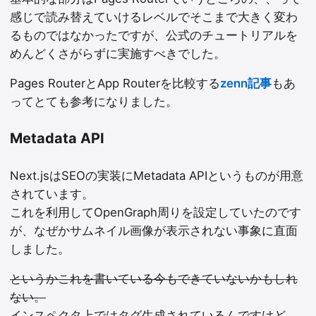
感じで読み替えていけるレベルでそこまで大きく変わ
るものではなかったですが、公式のチュートリアルを
めんどくさがらずに実施すべきでした。
Pages RouterとApp Routerを比較する
zenn記事
もあ
ってとても参考になりました。
Metadata API
Next.jsはSEOの実装にMetadata APIというものが用意
されています。
これを利用してOpenGraph周りを設定していたのです
が、なぜかサムネイル画像が表示されない事象に直面
しました。
というかこれを書いている今もできていないかもしれ
ない。
インスペクタ上ではタグ生成されているんですけど